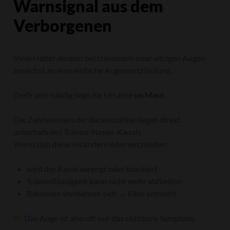
Warnsignal aus dem
Verborgenen
Viele Halter denken bei tränenden oder eitrigen Augen
zunächst an eine einfache Augenentzündung.
Doch sehr häufig liegt die Ursache
im Maul
.
Die Zahnwurzeln der Backenzähne liegen direkt
unterhalb des Tränen-Nasen-Kanals.
Wenn sich diese verändern oder entzünden:
wird der Kanal verengt oder blockiert
Tränenflüssigkeit kann nicht mehr abfließen
Bakterien vermehren sich → Eiter entsteht
Das Auge ist also oft nur das sichtbare Symptom.