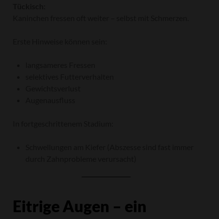
Tückisch:
Kaninchen fressen oft weiter – selbst mit Schmerzen.
Erste Hinweise können sein:
langsameres Fressen
selektives Futterverhalten
Gewichtsverlust
Augenausfluss
In fortgeschrittenem Stadium:
Schwellungen am Kiefer (Abszesse sind fast immer
durch Zahnprobleme verursacht)
Eitrige Augen – ein