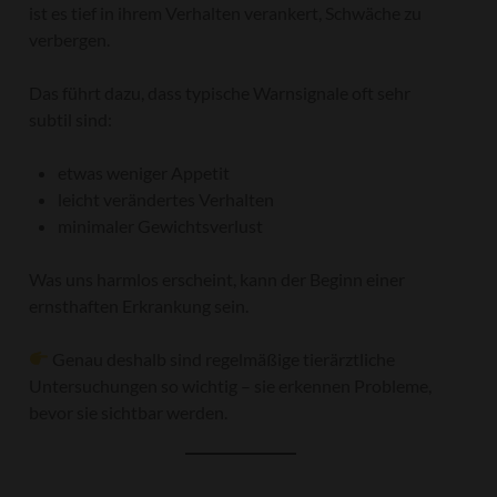
ist es tief in ihrem Verhalten verankert, Schwäche zu
verbergen.
Das führt dazu, dass typische Warnsignale oft sehr
subtil sind:
etwas weniger Appetit
leicht verändertes Verhalten
minimaler Gewichtsverlust
Was uns harmlos erscheint, kann der Beginn einer
ernsthaften Erkrankung sein.
Genau deshalb sind regelmäßige tierärztliche
Untersuchungen so wichtig – sie erkennen Probleme,
bevor sie sichtbar werden.