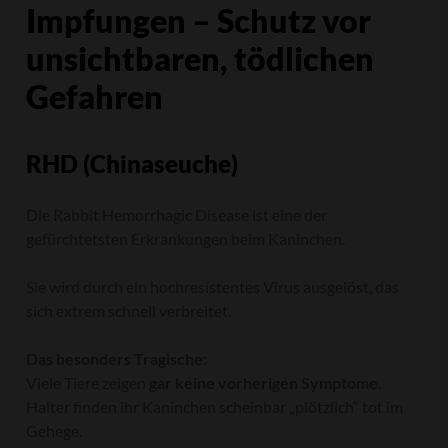
Impfungen – Schutz vor
unsichtbaren, tödlichen
Gefahren
RHD (Chinaseuche)
Die Rabbit Hemorrhagic Disease ist eine der
gefürchtetsten Erkrankungen beim Kaninchen.
Sie wird durch ein hochresistentes Virus ausgelöst, das
sich extrem schnell verbreitet.
Das besonders Tragische:
Viele Tiere zeigen
gar keine vorherigen Symptome
.
Halter finden ihr Kaninchen scheinbar „plötzlich“ tot im
Gehege.