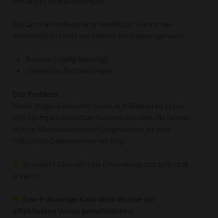
Gebärmuttererkrankungen.
Ein Großteil unkastrierter weiblicher Kaninchen
entwickelt im Laufe des Lebens Veränderungen wie:
Tumore (häufig bösartig)
chronische Entzündungen
Das Problem:
Meist zeigen Kaninchen keine Auffälligkeiten. Da es
sich häufig um bösartige Tumoren handelt, die bereits
früh zu Metastasen in der Lunge führen, ist eine
frühzeitige Diagnose sehr wichtig.
In vielen Fällen wird die Erkrankung erst sehr spät
erkannt.
Eine frühzeitige Kastration ist eine der
effektivsten Vorsorgemaßnahmen.