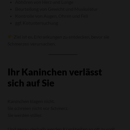
Abhören von Herz und Lunge
Beurteilung von Gewicht und Muskulatur
Kontrolle von Augen, Ohren und Fell
ggf. Kotuntersuchung
Ziel ist es, Erkrankungen zu entdecken, bevor sie
Schmerzen verursachen.
Ihr Kaninchen verlässt
sich auf Sie
Kaninchen klagen nicht.
Sie schreien nicht vor Schmerz.
Sie werden stiller.
Und genau deshalb werden Krankheiten so oft zu spät