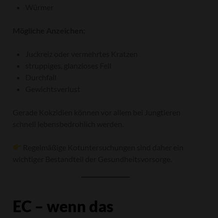
Würmer
Mögliche Anzeichen:
Juckreiz oder vermehrtes Kratzen
struppiges, glanzloses Fell
Durchfall
Gewichtsverlust
Gerade Kokzidien können vor allem bei Jungtieren
schnell lebensbedrohlich werden.
Regelmäßige Kotuntersuchungen sind daher ein
wichtiger Bestandteil der Gesundheitsvorsorge.
EC – wenn das