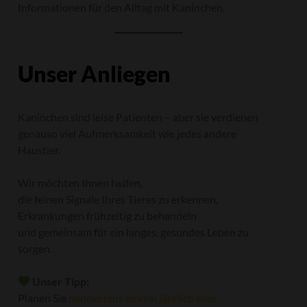
Informationen für den Alltag mit Kaninchen.
Unser Anliegen
Kaninchen sind leise Patienten – aber sie verdienen
genauso viel Aufmerksamkeit wie jedes andere
Haustier.
Wir möchten Ihnen helfen,
die feinen Signale Ihres Tieres zu erkennen,
Erkrankungen frühzeitig zu behandeln
und gemeinsam für ein langes, gesundes Leben zu
sorgen.
Unser Tipp:
Planen Sie
mindestens einmal jährlich eine