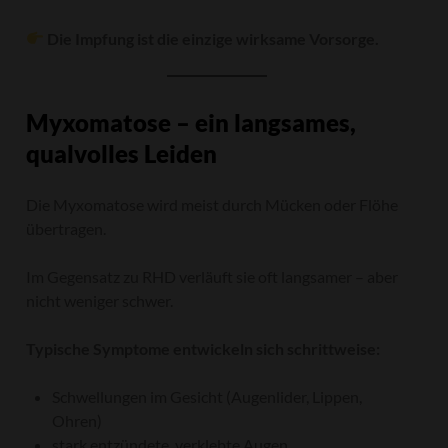
Die Impfung ist die einzige wirksame Vorsorge.
Myxomatose – ein langsames,
qualvolles Leiden
Die Myxomatose wird meist durch Mücken oder Flöhe
übertragen.
Im Gegensatz zu RHD verläuft sie oft langsamer – aber
nicht weniger schwer.
Typische Symptome entwickeln sich schrittweise:
Schwellungen im Gesicht (Augenlider, Lippen,
Ohren)
stark entzündete, verklebte Augen