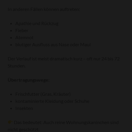
In anderen Fällen können auftreten:
Apathie und Rückzug
Fieber
Atemnot
blutiger Ausfluss aus Nase oder Maul
Der Verlauf ist meist dramatisch kurz – oft nur 24 bis 72
Stunden.
Übertragungswege:
Frischfutter (Gras, Kräuter)
kontaminierte Kleidung oder Schuhe
Insekten
Das bedeutet: Auch reine Wohnungskaninchen sind
nicht geschützt.