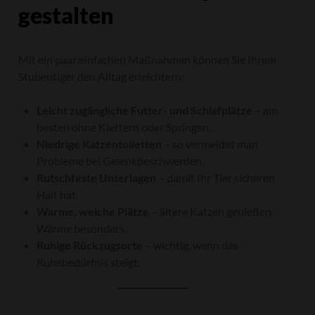
gestalten
Mit ein paar einfachen Maßnahmen können Sie Ihrem
Stubentiger den Alltag erleichtern:
Leicht zugängliche Futter- und Schlafplätze
– am
besten ohne Klettern oder Springen.
Niedrige Katzentoiletten
– so vermeidet man
Probleme bei Gelenkbeschwerden.
Rutschfeste Unterlagen
– damit Ihr Tier sicheren
Halt hat.
Warme, weiche Plätze
– ältere Katzen genießen
Wärme besonders.
Ruhige Rückzugsorte
– wichtig, wenn das
Ruhebedürfnis steigt.