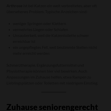
Arthrose
ist bei Katzen ein weit verbreitetes, aber oft
übersehenes Problem. Typische Anzeichen sind:
weniger Springen oder Klettern
vermehrtes Liegen oder Schlafen
Unsauberkeit, weil die Katzentoilette schwer
erreichbar ist
ein ungepflegtes Fell, weil bestimmte Stellen nicht
mehr erreicht werden
Schmerztherapie, Ergänzungsfuttermittel und
Physiotherapie können hier viel bewirken. Auch
Anpassungen im Zuhause helfen, etwa Rampen zu
Lieblingsplätzen oder Toiletten mit niedrigem Einstieg.
Zuhause seniorengerecht