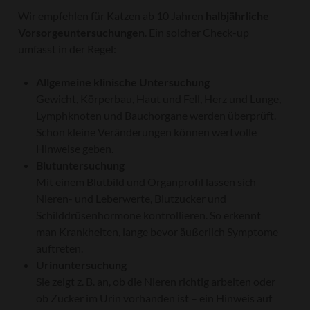
Wir empfehlen für Katzen ab 10 Jahren
halbjährliche
Vorsorgeuntersuchungen
. Ein solcher Check-up
umfasst in der Regel:
Allgemeine klinische Untersuchung
Gewicht, Körperbau, Haut und Fell, Herz und Lunge,
Lymphknoten und Bauchorgane werden überprüft.
Schon kleine Veränderungen können wertvolle
Hinweise geben.
Blutuntersuchung
Mit einem Blutbild und Organprofil lassen sich
Nieren- und Leberwerte, Blutzucker und
Schilddrüsenhormone kontrollieren. So erkennt
man Krankheiten, lange bevor äußerlich Symptome
auftreten.
Urinuntersuchung
Sie zeigt z. B. an, ob die Nieren richtig arbeiten oder
ob Zucker im Urin vorhanden ist – ein Hinweis auf