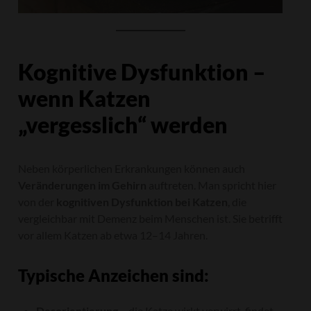
Kognitive Dysfunktion –
wenn Katzen
„vergesslich“ werden
Neben körperlichen Erkrankungen können auch
Veränderungen im Gehirn
auftreten. Man spricht hier
von der
kognitiven Dysfunktion bei Katzen
, die
vergleichbar mit Demenz beim Menschen ist. Sie betrifft
vor allem Katzen ab etwa 12–14 Jahren.
Typische Anzeichen sind:
Desorientierung
– die Katze wirkt verwirrt, findet