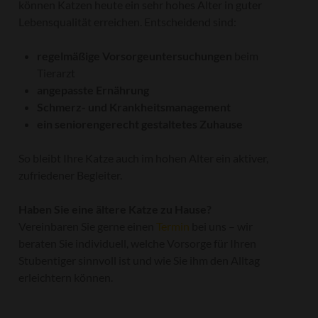
können Katzen heute ein sehr hohes Alter in guter
Lebensqualität erreichen. Entscheidend sind:
regelmäßige Vorsorgeuntersuchungen
beim
Tierarzt
angepasste Ernährung
Schmerz- und Krankheitsmanagement
ein seniorengerecht gestaltetes Zuhause
So bleibt Ihre Katze auch im hohen Alter ein aktiver,
zufriedener Begleiter.
Haben Sie eine ältere Katze zu Hause?
Vereinbaren Sie gerne einen
Termin
bei uns – wir
beraten Sie individuell, welche Vorsorge für Ihren
Stubentiger sinnvoll ist und wie Sie ihm den Alltag
erleichtern können.