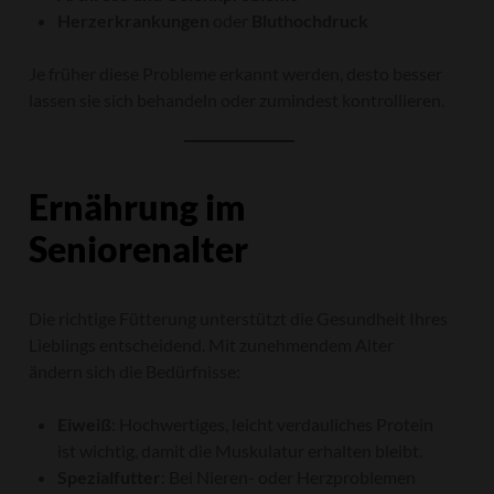
Herzerkrankungen
oder
Bluthochdruck
Je früher diese Probleme erkannt werden, desto besser
lassen sie sich behandeln oder zumindest kontrollieren.
Ernährung im
Seniorenalter
Die richtige Fütterung unterstützt die Gesundheit Ihres
Lieblings entscheidend. Mit zunehmendem Alter
ändern sich die Bedürfnisse:
Eiweiß
: Hochwertiges, leicht verdauliches Protein
ist wichtig, damit die Muskulatur erhalten bleibt.
Spezialfutter
: Bei Nieren- oder Herzproblemen